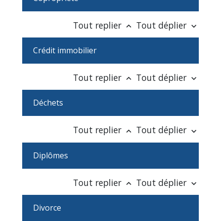
Tout replier
Tout déplier
keyboard_arrow_up
keyboard_arrow_down
Crédit immobilier
Tout replier
Tout déplier
keyboard_arrow_up
keyboard_arrow_down
Déchets
Tout replier
Tout déplier
keyboard_arrow_up
keyboard_arrow_down
Diplômes
Tout replier
Tout déplier
keyboard_arrow_up
keyboard_arrow_down
Divorce