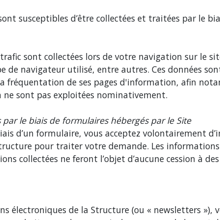
t susceptibles d’être collectées et traitées par le biai
trafic sont collectées lors de votre navigation sur le s
type de navigateur utilisé, entre autres. Ces données s
 la fréquentation de ses pages d'information, afin no
on ne sont pas exploitées nominativement.
ar le biais de formulaires hébergés par le Site
biais d’un formulaire, vous acceptez volontairement d’
ucture pour traiter votre demande. Les informations ai
ons collectées ne feront l’objet d’aucune cession à des
ions électroniques de la Structure (ou « newsletters »)