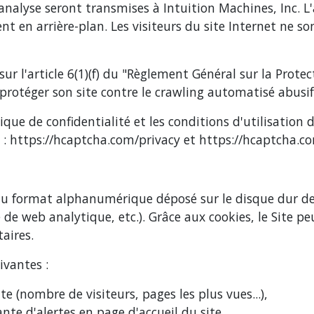
'analyse seront transmises à Intuition Machines, Inc.
nt en arrière-plan. Les visiteurs du site Internet ne s
ur l'article 6(1)(f) du "Règlement Général sur la Prote
 protéger son site contre le crawling automatisé abusif
ique de confidentialité et les conditions d'utilisation
 :
https://hcaptcha.com/privacy
et
https://hcaptcha.c
 au format alphanumérique déposé sur le disque dur de 
ce de web analytique, etc.). Grâce aux cookies, le Site 
aires.
ivantes :
te (nombre de visiteurs, pages les plus vues...),
ante d'alertes en page d'accueil du site,