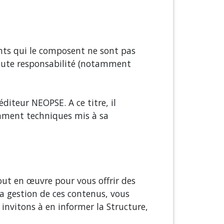
ents qui le composent ne sont pas
 toute responsabilité (notamment
éditeur NEOPSE. A ce titre, il
tamment techniques mis à sa
out en œuvre pour vous offrir des
 la gestion de ces contenus, vous
invitons à en informer la Structure,