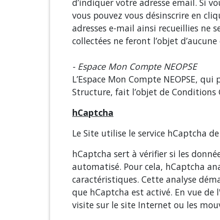
d’indiquer votre adresse email. Si vo
vous pouvez vous désinscrire en cliq
adresses e-mail ainsi recueillies ne
collectées ne feront l’objet d’aucune
- Espace Mon Compte NEOPSE
L’Espace Mon Compte NEOPSE, qui peut
Structure, fait l’objet de Conditions
hCaptcha
Le Site utilise le service hCaptcha d
hCaptcha sert à vérifier si les don
automatisé. Pour cela, hCaptcha ana
caractéristiques. Cette analyse déma
que hCaptcha est activé. En vue de l
visite sur le site Internet ou les mou