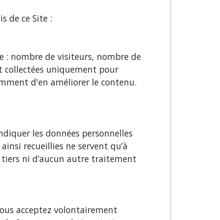
s de ce Site :
ite : nombre de visiteurs, nombre de
ont collectées uniquement pour
tamment d'en améliorer le contenu.
indiquer les données personnelles
nsi recueillies ne servent qu’à
 tiers ni d’aucun autre traitement
, vous acceptez volontairement