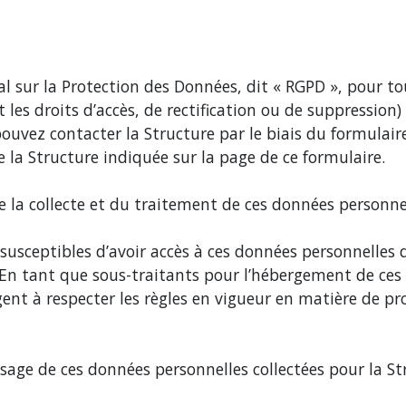
ur la Protection des Données, dit « RGPD », pour tou
 les droits d’accès, de rectification ou de suppression
pouvez contacter la Structure par le biais du formulair
e la Structure indiquée sur la page de ce formulaire.
e la collecte et du traitement de ces données personnel
 susceptibles d’avoir accès à ces données personnelles 
e. En tant que sous-traitants pour l’hébergement de ce
gent à respecter les règles en vigueur en matière de pr
sage de ces données personnelles collectées pour la Stru