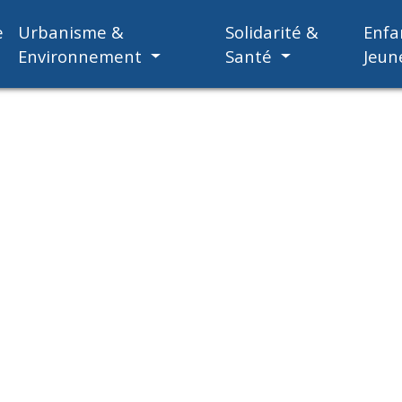
e
Urbanisme &
Solidarité &
Enfa
Environnement
Santé
Jeun