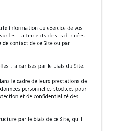
te information ou exercice de vos
) sur les traitements de vos données
e de contact de ce Site ou par
les transmises par le biais du Site.
dans le cadre de leurs prestations de
s données personnelles stockées pour
otection et de confidentialité des
cture par le biais de ce Site, qu’il