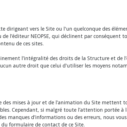
xte dirigeant vers le Site ou l'un quelconque des élém
/ou de l’éditeur NEOPSE, qui déclinent par conséquent
ontenu de ces sites.
nement l’intégralité des droits de la Structure et de l’
'aucun autre droit que celui d'utiliser les moyens no
ge des mises à jour et de l’animation du Site mettent t
iables. Cependant, si malgré toute l’attention portée à
des manques d’informations ou des erreurs, nous vous 
s du formulaire de contact de ce Site.