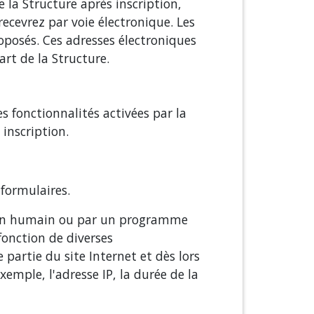
 la Structure après inscription,
ecevrez par voie électronique. Les
roposés. Ces adresses électroniques
art de la Structure.
s fonctionnalités activées par la
 inscription.
 formulaires.
ar un humain ou par un programme
fonction de diverses
partie du site Internet et dès lors
emple, l'adresse IP, la durée de la