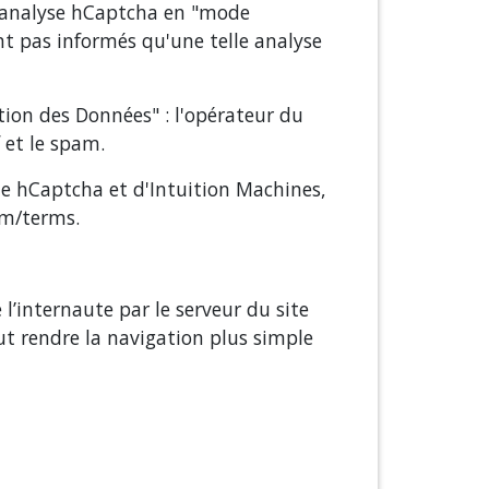
 L'analyse hCaptcha en "mode
ont pas informés qu'une telle analyse
ction des Données" : l'opérateur du
 et le spam.
 de hCaptcha et d'Intuition Machines,
om/terms
.
l’internaute par le serveur du site
peut rendre la navigation plus simple