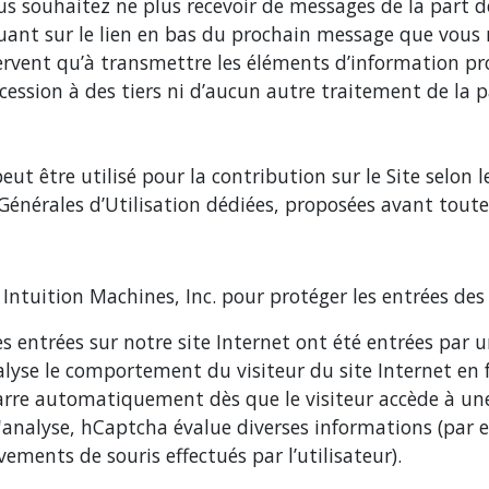
us souhaitez ne plus recevoir de messages de la part de
uant sur le lien en bas du prochain message que vous r
 servent qu’à transmettre les éléments d’information p
 cession à des tiers ni d’aucun autre traitement de la p
 être utilisé pour la contribution sur le Site selon le
 Générales d’Utilisation dédiées, proposées avant toute
e Intuition Machines, Inc. pour protéger les entrées des
nées entrées sur notre site Internet ont été entrées p
lyse le comportement du visiteur du site Internet en 
rre automatiquement dès que le visiteur accède à une 
'analyse, hCaptcha évalue diverses informations (par ex
vements de souris effectués par l’utilisateur).