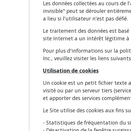
Les données collectées au cours de l
invisible" peut se dérouler entièreme
a lieu si l'utilisateur n'est pas défié.
Le traitement des données est basé s
site Internet a un intérêt légitime à
Pour plus d'informations sur la polit
Inc., veuillez visiter les liens suivants
Utilisation de cookies
Un cookie est un petit fichier texte
visité ou par un serveur tiers (servi
et apporter des services complément
Le Site utilise des cookies aux fins su
- Statistiques de fréquentation du si
- Désactivation de la fenêtre surgiss