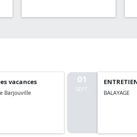
01
des vacances
ENTRETIEN
SEPT.
 Barjouville
BALAYAGE