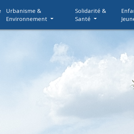
e
Urbanisme &
Solidarité &
Enfa
Environnement
Santé
Jeun