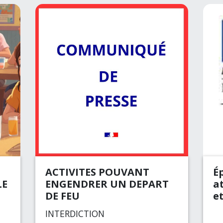
ACTIVITES POUVANT
É
LE
ENGENDRER UN DEPART
a
DE FEU
et
INTERDICTION