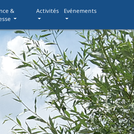
nce &
Activités
Evénements
esse