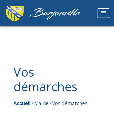
menu
Vos
démarches
Accueil
Mairie
Vos démarches
/
/