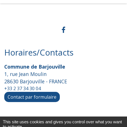
Horaires/Contacts
Commune de Barjouville
1, rue Jean Moulin
28630 Barjouville - FRANCE
+33 2 37 34 30 04
Contact par formulaire
Liens
This site uses cookies and gives you control over what you want
to activate