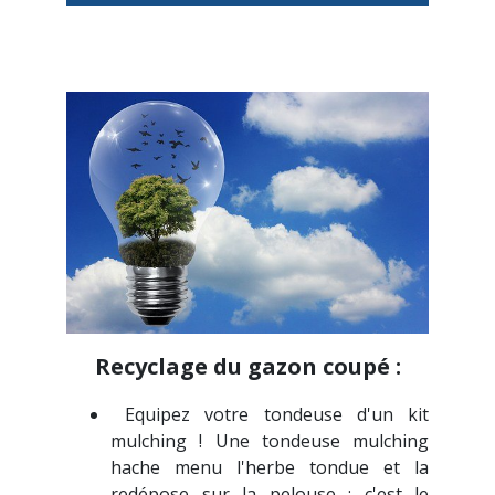
Recyclage du gazon coupé :
Equipez votre tondeuse d'un kit
mulching ! Une tondeuse mulching
hache menu l'herbe tondue et la
redépose sur la pelouse : c'est le