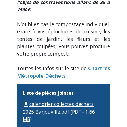
l’objet de contraventions allant de 35 à
1500€.
N'oubliez pas le compostage individuel.
Grace à vos épluchures de cuisine, les
tontes de jardin, les fleurs et les
plantes coupées, vous pouvez produire
votre propre compost.
Toutes les infos sur le site de
Chartres
Métropole Déchets
Liste de pièces jointes
calendrier collectes dechets
file_download
2025 Barjouville.pdf (PDF - 1.66
MB)