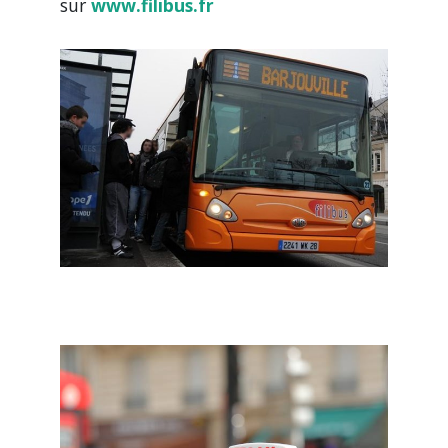
sur
www.filibus.fr