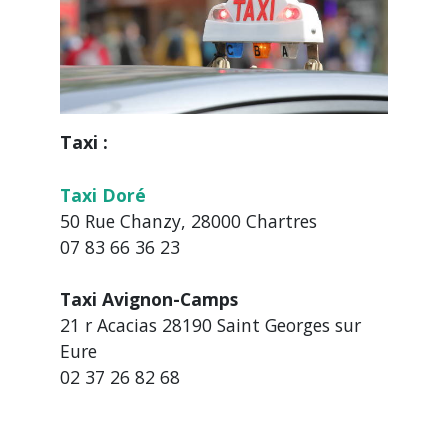
Taxi :
Taxi Doré
50 Rue Chanzy, 28000 Chartres
07 83 66 36 23
Taxi Avignon-Camps
21 r Acacias 28190 Saint Georges sur
Eure
02 37 26 82 68