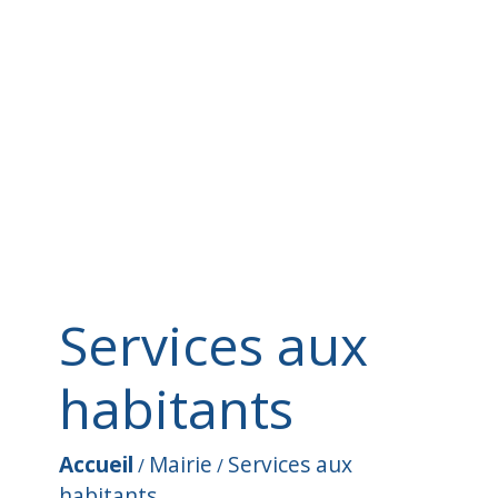
Services aux
habitants
Accueil
Mairie
Services aux
/
/
habitants