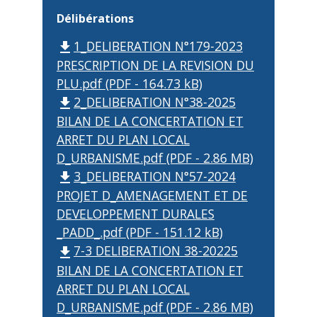
Délibérations
1_DELIBERATION N°179-2023
file_download
PRESCRIPTION DE LA REVISION DU
PLU.pdf (PDF - 164.73 kB)
2_DELIBERATION N°38-2025
file_download
BILAN DE LA CONCERTATION ET
ARRET DU PLAN LOCAL
D_URBANISME.pdf (PDF - 2.86 MB)
3_DELIBERATION N°57-2024
file_download
PROJET D_AMENAGEMENT ET DE
DEVELOPPEMENT DURALES
_PADD_.pdf (PDF - 151.12 kB)
7-3 DELIBERATION 38-20225
file_download
BILAN DE LA CONCERTATION ET
ARRET DU PLAN LOCAL
D_URBANISME.pdf (PDF - 2.86 MB)