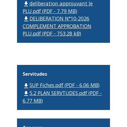
deliberation approuvant le
file_download
PLU.pdf (PDF - 7.79 MB)
DELIBERATION N°10-2026
file_download
COMPLEMENT APPROBATION
PLU.pdf (PDF - 753.28 kB)
Servitudes
SUP Fiches.pdf (PDF - 6.06 MB)
file_download
5.2 PLAN SERVTUDES.pdf (PDF -
file_download
6.77 MB)