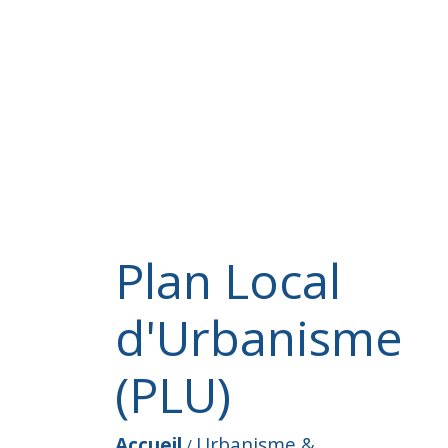
Plan Local
d'Urbanisme
(PLU)
Accueil
Urbanisme &
/