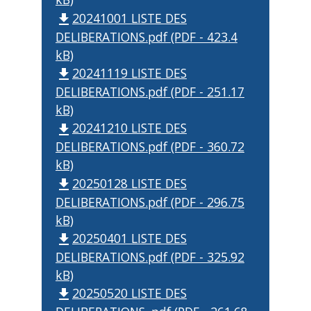
20241001 LISTE DES
file_download
DELIBERATIONS.pdf (PDF - 423.4
kB)
20241119 LISTE DES
file_download
DELIBERATIONS.pdf (PDF - 251.17
kB)
20241210 LISTE DES
file_download
DELIBERATIONS.pdf (PDF - 360.72
kB)
20250128 LISTE DES
file_download
DELIBERATIONS.pdf (PDF - 296.75
kB)
20250401 LISTE DES
file_download
DELIBERATIONS.pdf (PDF - 325.92
kB)
20250520 LISTE DES
file_download