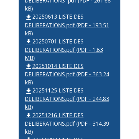
DELIBERATIONS .pdf (PDF - 261.68
kB)
20250613 LISTE DES
file_download
DELIBERATIONS.pdf (PDF - 193.51
kB)
20250701 LISTE DES
file_download
DELIBERATIONS.pdf (PDF - 1.83
MB)
20251014 LISTE DES
file_download
DELIBERATIONS.pdf (PDF - 363.24
kB)
20251125 LISTE DES
file_download
DELIBERATIONS.pdf (PDF - 244.83
kB)
20251216 LISTE DES
file_download
DELIBERATIONS.pdf (PDF - 314.39
kB)