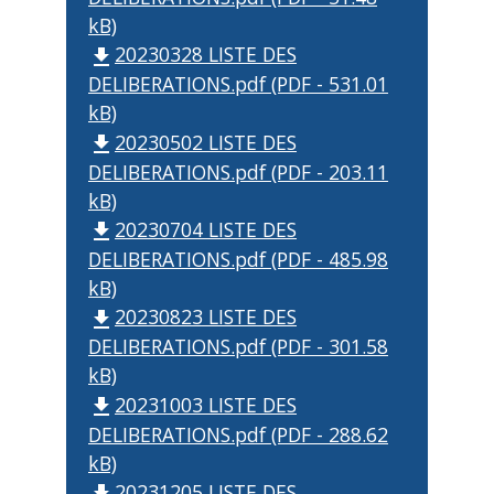
kB)
20230328 LISTE DES
file_download
DELIBERATIONS.pdf (PDF - 531.01
kB)
20230502 LISTE DES
file_download
DELIBERATIONS.pdf (PDF - 203.11
kB)
20230704 LISTE DES
file_download
DELIBERATIONS.pdf (PDF - 485.98
kB)
20230823 LISTE DES
file_download
DELIBERATIONS.pdf (PDF - 301.58
kB)
20231003 LISTE DES
file_download
DELIBERATIONS.pdf (PDF - 288.62
kB)
20231205 LISTE DES