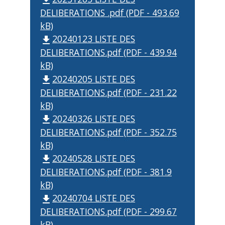
file_download
DELIBERATIONS .pdf (PDF - 493.69
kB)
20240123 LISTE DES
file_download
DELIBERATIONS.pdf (PDF - 439.94
kB)
20240205 LISTE DES
file_download
DELIBERATIONS.pdf (PDF - 231.22
kB)
20240326 LISTE DES
file_download
DELIBERATIONS.pdf (PDF - 352.75
kB)
20240528 LISTE DES
file_download
DELIBERATIONS.pdf (PDF - 381.9
kB)
20240704 LISTE DES
file_download
DELIBERATIONS.pdf (PDF - 299.67
kB)