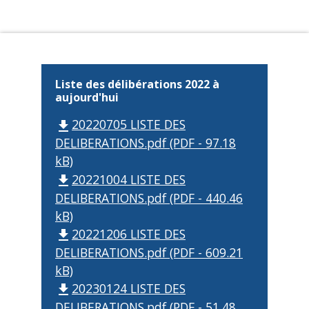
Liste des délibérations 2022 à
aujourd'hui
20220705 LISTE DES
file_download
DELIBERATIONS.pdf (PDF - 97.18
kB)
20221004 LISTE DES
file_download
DELIBERATIONS.pdf (PDF - 440.46
kB)
20221206 LISTE DES
file_download
DELIBERATIONS.pdf (PDF - 609.21
kB)
20230124 LISTE DES
file_download
DELIBERATIONS.pdf (PDF - 51.48