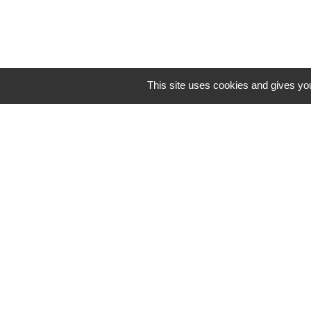
Horaires/Contacts
This site uses cookies and gives you
Commune de Barjouville
1, rue Jean Moulin
28630 Barjouville - FRANCE
+33 2 37 34 30 04
Contact par formulaire
-
Mentions légales
Politique de confidential