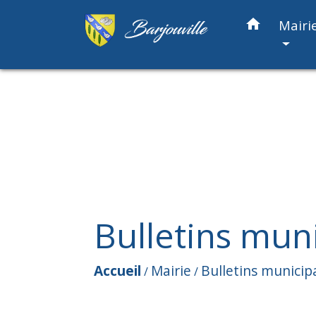
home
Mairi
Bulletins mun
Accueil
Mairie
Bulletins municip
/
/