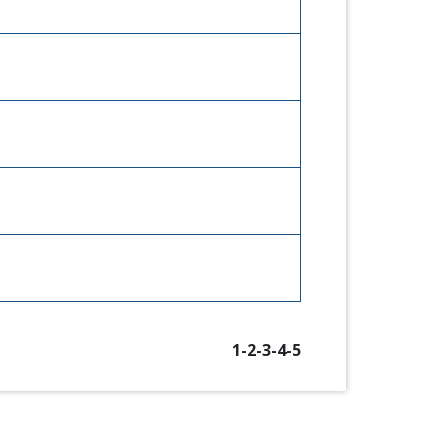
1
-2
-3
-4
-5