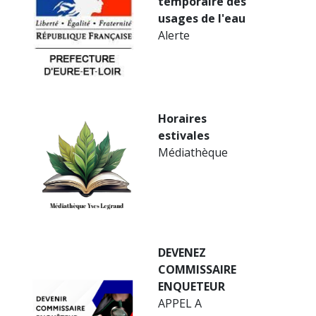
temporaire des
usages de l'eau
Alerte
Horaires
estivales
Médiathèque
DEVENEZ
COMMISSAIRE
ENQUETEUR
APPEL A