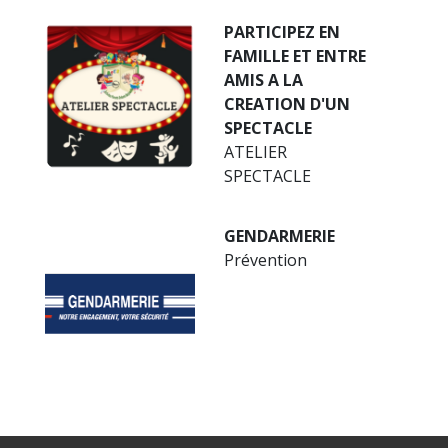
PARTICIPEZ EN
FAMILLE ET ENTRE
AMIS A LA
CREATION D'UN
SPECTACLE
ATELIER
SPECTACLE
GENDARMERIE
Prévention
1
-2
-3
-4
-5