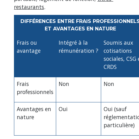
restaurants
.
DIFFÉRENCES ENTRE FRAIS PROFESSIONNEL
ET AVANTAGES EN NATURE
Frais ou
Intégré à la
Soumis aux
avantage
rémunération ?
cotisations
sociales, CSG 
CRDS
Frais
Non
Non
professionnels
Avantages en
Oui
Oui (sauf
nature
réglementati
particulière)