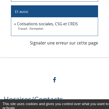
Et aussi
Cotisations sociales, CSG et CRDS
Travail - Formation
Signaler une erreur sur cette page
Horaires/Contacts
This site uses cookies and gives you control over what you want to
activate