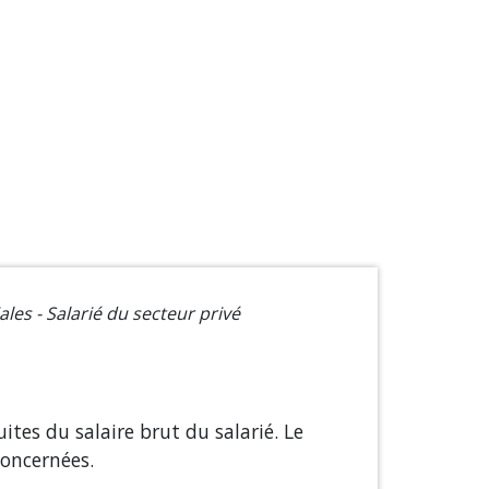
ales - Salarié du secteur privé
ites du salaire brut du salarié. Le
concernées.