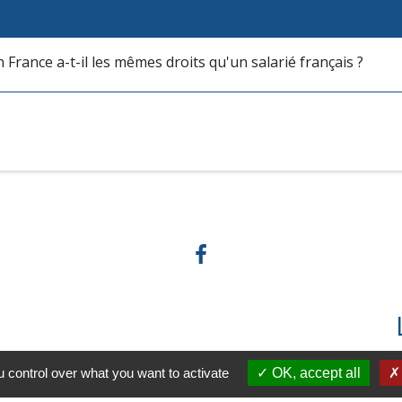
France a-t-il les mêmes droits qu'un salarié français ?
 control over what you want to activate
OK, accept all