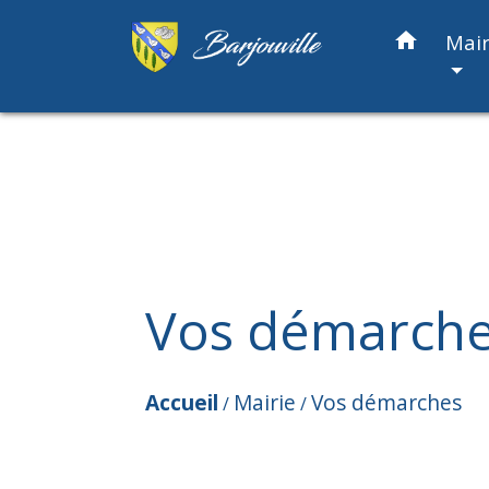
home
Mair
Vos démarch
Accueil
Mairie
Vos démarches
/
/