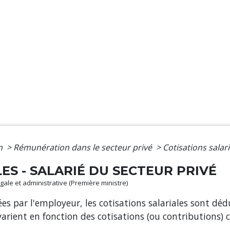
on
>
Rémunération dans le secteur privé
>
Cotisations salari
ES - SALARIÉ DU SECTEUR PRIVÉ
légale et administrative (Première ministre)
ées par l'employeur, les cotisations salariales sont dédu
 varient en fonction des cotisations (ou contributions) 