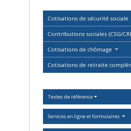
Cotisations de sécurité sociale
Contributions sociales (CSG/C
Cotisations de chômage
Cotisations de retraite compl
Textes de référence
Services en ligne et formulaires