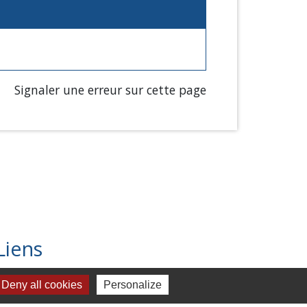
Signaler une erreur sur cette page
Liens
Chartres Métropole
Deny all cookies
Personalize