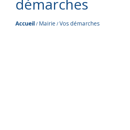
démarches
Accueil
Mairie
Vos démarches
/
/