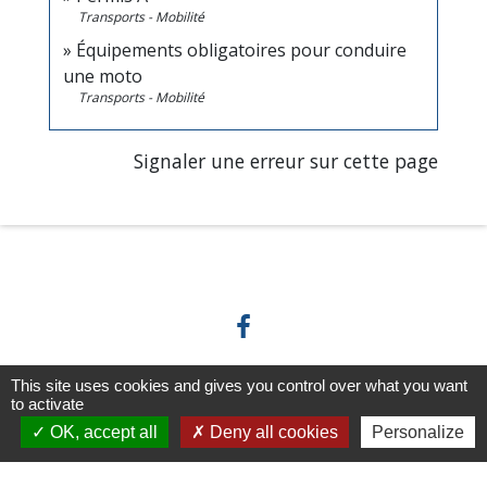
Transports - Mobilité
Équipements obligatoires pour conduire
une moto
Transports - Mobilité
Signaler une erreur sur cette page
This site uses cookies and gives you control over what you want
Horaires/Contacts
to activate
OK, accept all
Deny all cookies
Personalize
Commune de Barjouville