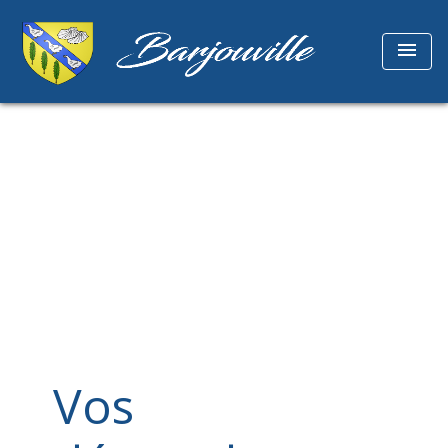
menu
Vos