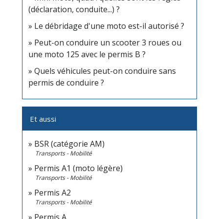
(déclaration, conduite...) ?
Le débridage d'une moto est-il autorisé ?
Peut-on conduire un scooter 3 roues ou
une moto 125 avec le permis B ?
Quels véhicules peut-on conduire sans
permis de conduire ?
Et aussi
BSR (catégorie AM)
Transports - Mobilité
Permis A1 (moto légère)
Transports - Mobilité
Permis A2
Transports - Mobilité
Permis A