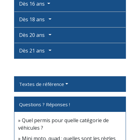
Dès 16 ans
Dès 18 ans
Dès 20 ans
Dès 21 ans
Textes de référence
Questions ? Réponses !
Quel permis pour quelle catégorie de
véhicules ?
Mini moto, quad : quelles sont les règles