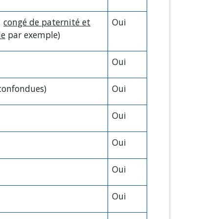
,
congé de paternité et
Oui
le
par exemple)
Oui
 confondues)
Oui
Oui
Oui
Oui
Oui