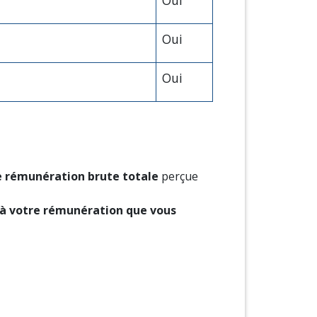
Oui
Oui
Oui
e
rémunération brute totale
perçue
à votre rémunération que vous