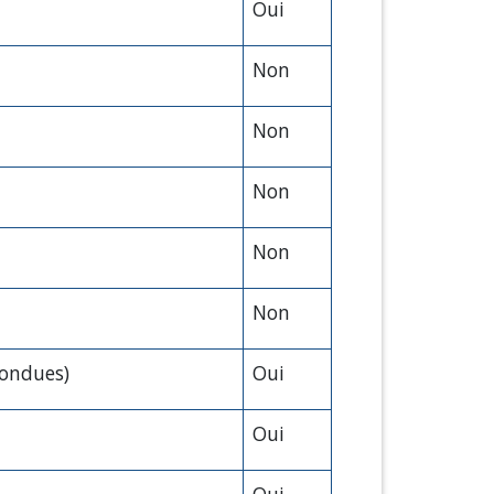
Oui
Non
Non
Non
Non
Non
fondues)
Oui
Oui