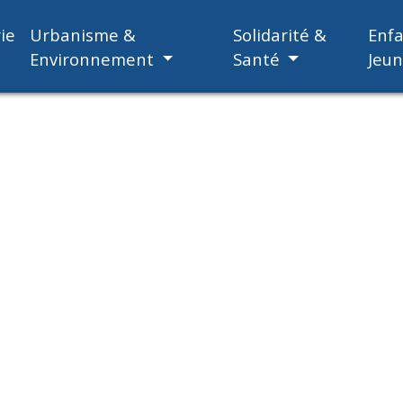
ie
Urbanisme &
Solidarité &
Enf
Environnement
Santé
Jeu