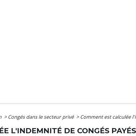
on
>
Congés dans le secteur privé
>
Comment est calculée l'
E L'INDEMNITÉ DE CONGÉS PAYÉS 