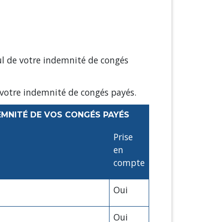
ul de votre indemnité de congés
 votre indemnité de congés payés.
EMNITÉ DE VOS CONGÉS PAYÉS
Prise
en
compte
Oui
Oui