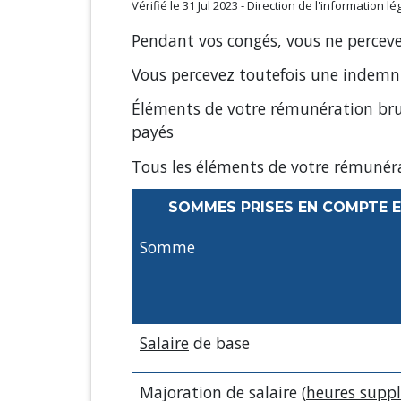
Vérifié le 31 Jul 2023 - Direction de l'information l
Pendant vos congés, vous ne percevez
Vous percevez toutefois une indemni
Éléments de votre rémunération bru
payés
Tous les éléments de votre rémunéra
SOMMES PRISES EN COMPTE E
Somme
Salaire
de base
Majoration de salaire (
heures supp