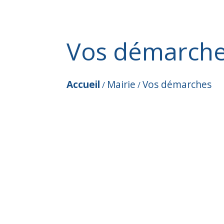
Vos démarch
Accueil
Mairie
Vos démarches
/
/