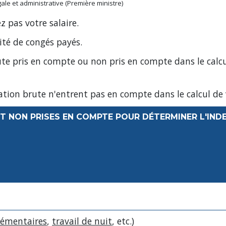
égale et administrative (Première ministre)
 pas votre salaire.
té de congés payés.
te pris en compte ou non pris en compte dans le calc
tion brute n'entrent pas en compte dans le calcul de
T NON PRISES EN COMPTE POUR DÉTERMINER L'IND
lémentaires
,
travail de nuit
, etc.)