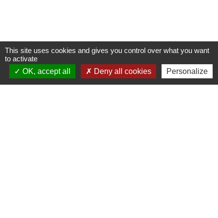
This site uses cookies and gives you control over what you want
to activate
OK, accept all
Deny all cookies
Personalize