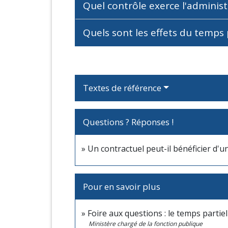
Quel contrôle exerce l'administ
Quels sont les effets du temps p
Textes de référence
Questions ? Réponses !
Un contractuel peut-il bénéficier d'u
Pour en savoir plus
Foire aux questions : le temps parti
Ministère chargé de la fonction publique