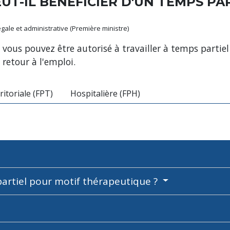
UT-IL BÉNÉFICIER D'UN TEMPS PA
légale et administrative (Première ministre)
ie, vous pouvez être autorisé à travailler à temps parti
retour à l'emploi.
ritoriale (FPT)
Hospitalière (FPH)
artiel pour motif thérapeutique ?