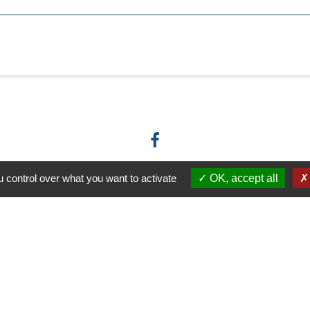
 control over what you want to activate
OK, accept all