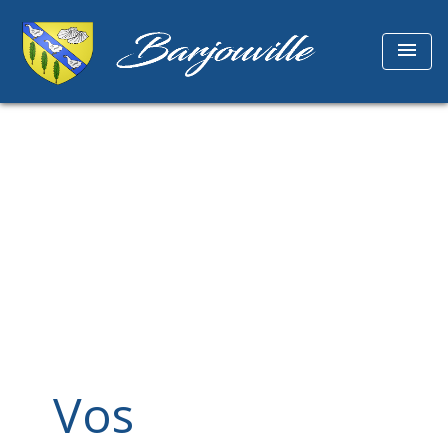
menu
Vos