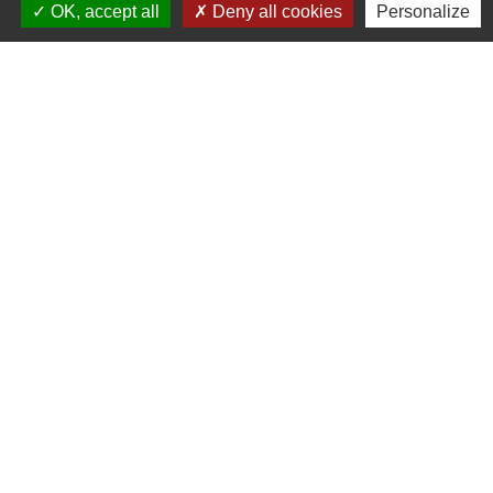
OK, accept all
Deny all cookies
Personalize