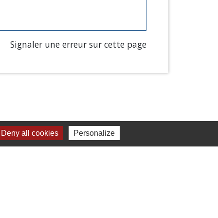
Signaler une erreur sur cette page
Deny all cookies
Personalize
Liens
Chartres Métropole
Conseil Départemental