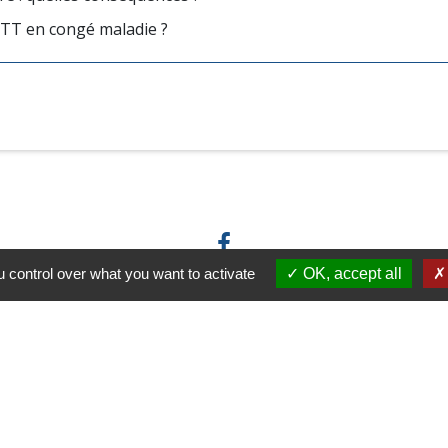
 RTT en congé maladie ?
 control over what you want to activate
OK, accept all