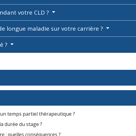
endant votre CLD ?
de longue maladie sur votre carrière ?
gé ?
d'un temps partiel thérapeutique ?
la durée du stage ?
re : quelles conséquences ?