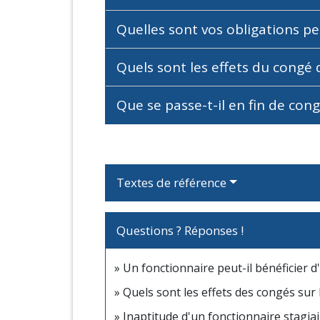
Quelles sont vos obligations p
Quels sont les effets du congé 
Que se passe-t-il en fin de con
Textes de référence
Questions ? Réponses !
Un fonctionnaire peut-il bénéficier 
Quels sont les effets des congés sur 
Inaptitude d'un fonctionnaire stagiai