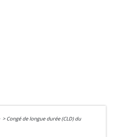
e
>
Congé de longue durée (CLD) du