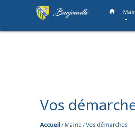
home
Mair
Vos démarch
Accueil
Mairie
Vos démarches
/
/