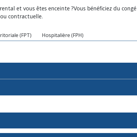
arental et vous êtes enceinte ?Vous bénéficiez du cong
 ou contractuelle.
ritoriale (FPT)
Hospitalière (FPH)