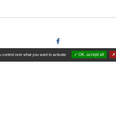
 control over what you want to activate
OK, accept all