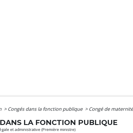
on
>
Congés dans la fonction publique
>
Congé de maternité
DANS LA FONCTION PUBLIQUE
légale et administrative (Première ministre)