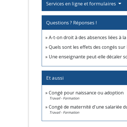
Services en ligne et formulaires
Questions ? Réponses !
A-t-on droit à des absences liées à l
Quels sont les effets des congés sur 
Une enseignante peut-elle décaler s
Et aussi
Congé pour naissance ou adoption
Travail - Formation
Congé de maternité d'une salariée du
Travail - Formation