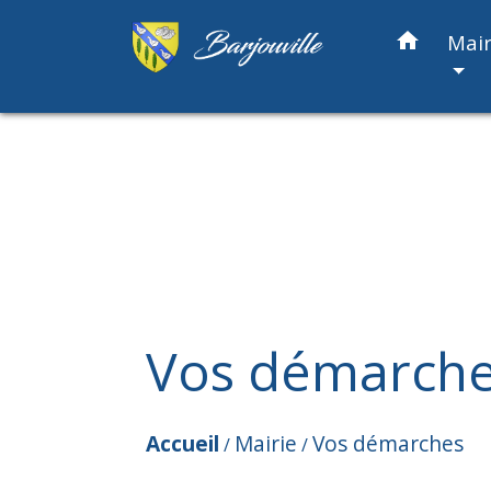
home
Mair
Vos démarch
Accueil
Mairie
Vos démarches
/
/