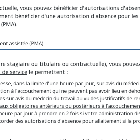
tuelle, vous pouvez bénéficier d'autorisations d'abse
ement bénéficier d'une autorisation d'absence pour les
 (PMA).
ent assistée (PMA)
re stagiaire ou titulaire ou contractuelle), vous pouvez
 de service
le permettent :
sse, dans la limite d'une heure par jour, sur avis du médeci
ion à l'accouchement qui ne peuvent pas avoir lieu en dehor
 sur avis du médecin du travail au vu des justificatifs de r
ux obligatoires antérieurs ou postérieurs à l'accouchemen
heure par jour à prendre en 2 fois si votre administration d
corder des autorisations d'absence pour allaitement si la pro