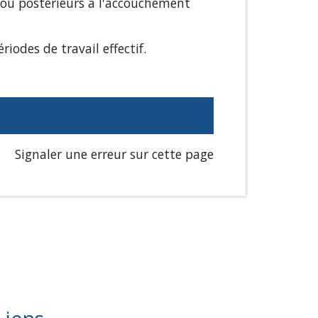
 ou postérieurs à l'accouchement
iodes de travail effectif.
Signaler une erreur sur cette page