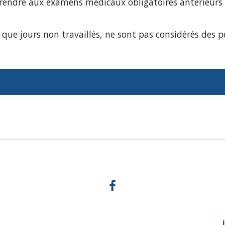
 rendre aux examens médicaux obligatoires antérieurs
que jours non travaillés, ne sont pas considérés des pér