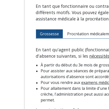
En tant que fonctionnaire ou contrac
différents motifs. Vous pouvez égal
assistance médicale à la procréation
Grossesse
Procréation médicalem
En tant qu'agent public (fonctionnai
d'absence suivantes, si les
nécessités
À partir du début du 3
e
mois de grosse
Pour assister aux séances de préparat
autorisations d'absence sont accordées
Pour vous rendre aux
examens médica
Pour allaitement dans la limite d'une 
crèche, l'administration peut aussi ac
permet.