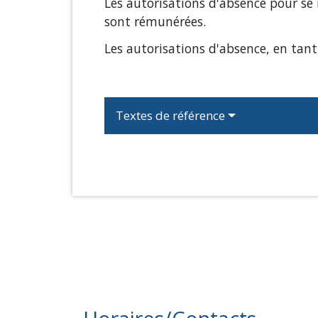
Les autorisations d'absence pour se
sont rémunérées.
Les autorisations d'absence, en tant 
Textes de référence