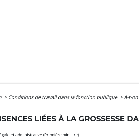
on
>
Conditions de travail dans la fonction publique
>
A-t-on
BSENCES LIÉES À LA GROSSESSE D
légale et administrative (Première ministre)