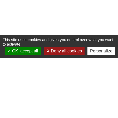
This site uses cookies and gives you control over what you want
to activate
OK, accept all
Deny all cookies
Personalize