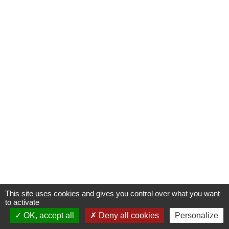
This site uses cookies and gives you control over what you want
to activate
OK, accept all
Deny all cookies
Personalize