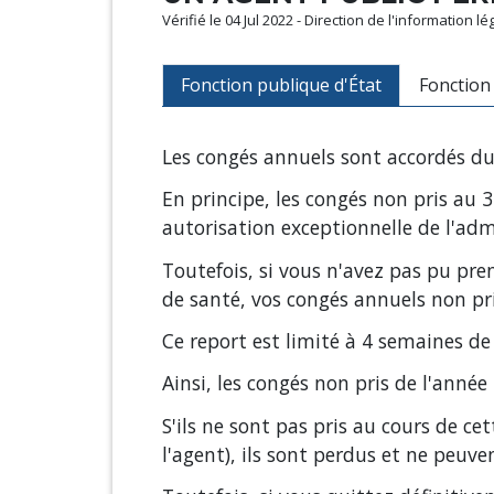
Vérifié le 04 Jul 2022 - Direction de l'information l
Fonction publique d'État
Fonction 
Les congés annuels sont accordés du
En principe, les congés non pris au 
autorisation exceptionnelle de l'ad
Toutefois, si vous n'avez pas pu pr
de santé, vos congés annuels non p
Ce report est limité à 4 semaines 
Ainsi, les congés non pris de l'anné
S'ils ne sont pas pris au cours de 
l'agent), ils sont perdus et ne peuv