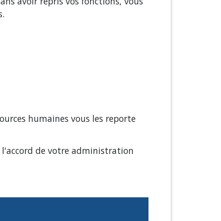
ans avoir repris vos fonctions, vous
s.
sources humaines vous les reporte
 l'accord de votre administration