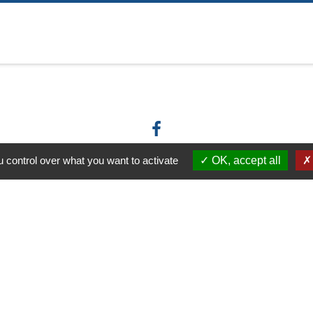
 control over what you want to activate
OK, accept all