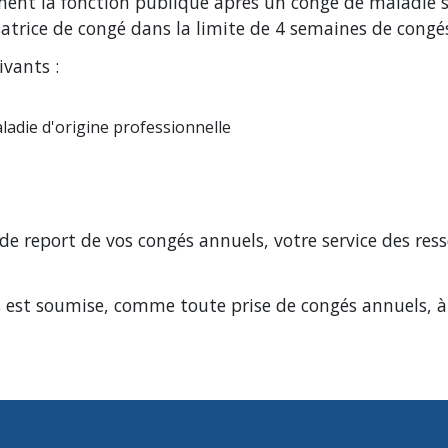
ement la fonction publique après un congé de maladie s
trice de congé dans la limite de 4 semaines de congé
ivants :
ladie d'origine professionnelle
de report de vos congés annuels, votre service des res
s est soumise, comme toute prise de congés annuels, à