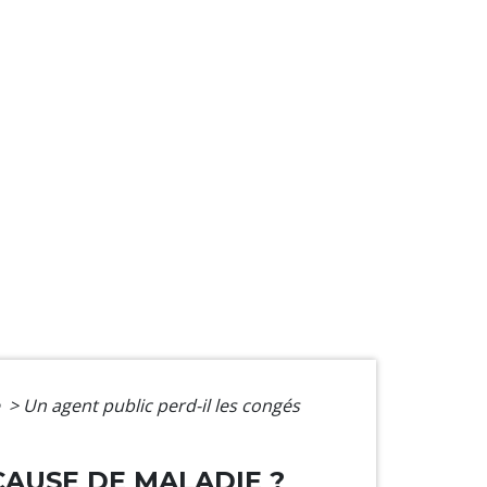
e
>
Un agent public perd-il les congés
CAUSE DE MALADIE ?