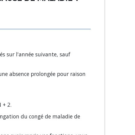
s sur l'année suivante, sauf
'une absence prolongée pour raison
 + 2.
longation du congé de maladie de