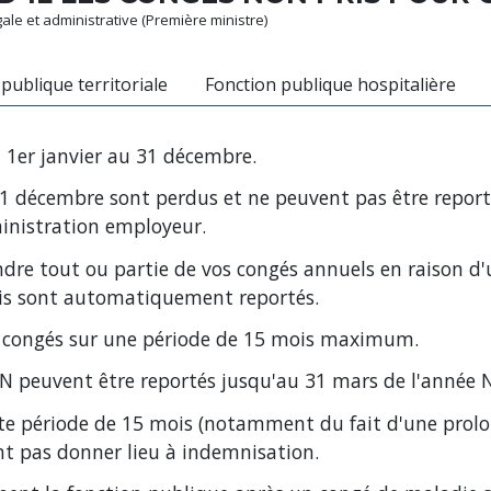
égale et administrative (Première ministre)
publique territoriale
Fonction publique hospitalière
 1
er
janvier au 31 décembre.
31 décembre sont perdus et ne peuvent pas être reporté
ministration employeur.
endre tout ou partie de vos congés annuels en raison d
ris sont automatiquement reportés.
de congés sur une période de 15 mois maximum.
e N peuvent être reportés jusqu'au 31 mars de l'année N
cette période de 15 mois (notamment du fait d'une pro
ent pas donner lieu à indemnisation.