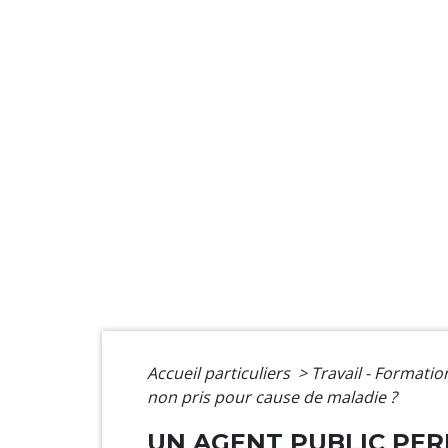
Accueil particuliers
>
Travail - Formati
non pris pour cause de maladie ?
UN AGENT PUBLIC PER