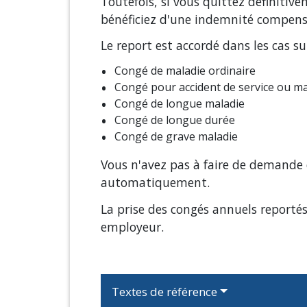
Toutefois, si vous quittez définitiv
bénéficiez d'une indemnité compensa
Le report est accordé dans les cas su
Congé de maladie ordinaire
Congé pour accident de service ou ma
Congé de longue maladie
Congé de longue durée
Congé de grave maladie
Vous n'avez pas à faire de demande 
automatiquement.
La prise des congés annuels reporté
employeur.
Textes de référence