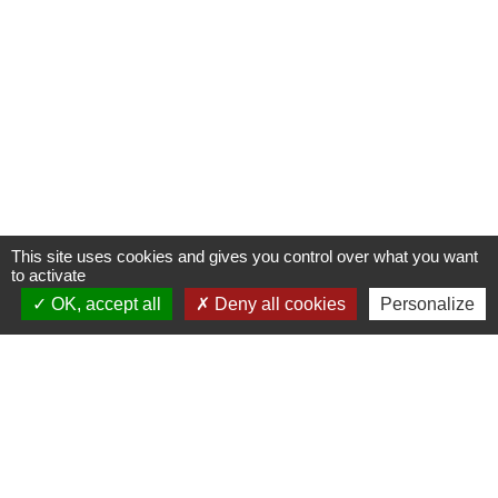
This site uses cookies and gives you control over what you want
to activate
OK, accept all
Deny all cookies
Personalize