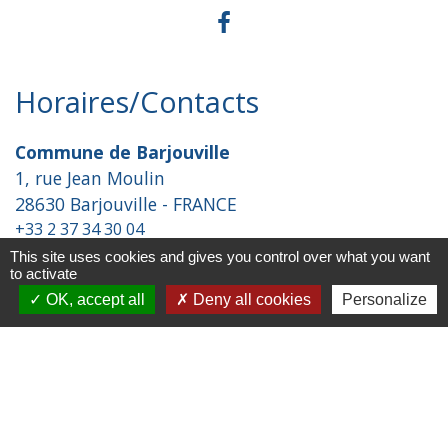
Horaires/Contacts
Commune de Barjouville
1, rue Jean Moulin
28630 Barjouville - FRANCE
+33 2 37 34 30 04
This site uses cookies and gives you control over what you want
Contact par formulaire
to activate
OK, accept all
Deny all cookies
Personalize
Liens
Chartres Métropole
Conseil Départemental