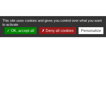
This site uses cookies and gives you control over what you want
to activate
OK, accept all
Deny all cookies
Personalize