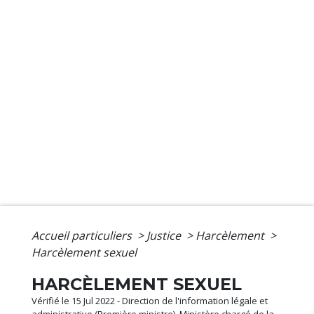
Accueil particuliers
>
Justice
>
Harcèlement
>
Harcèlement sexuel
HARCÈLEMENT SEXUEL
Vérifié le 15 Jul 2022 - Direction de l'information légale et
administrative (Première ministre), Ministère chargé de la