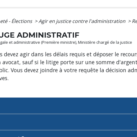
eté - Élections
>
Agir en justice contre l'administration
>
Re
UGE ADMINISTRATIF
légale et administrative (Première ministre), Ministère chargé de la justice
us devez agir dans les délais requis et déposer le recou
 avocat, sauf si le litige porte sur une somme d'argen
ic. Vous devez joindre à votre requête la décision ad
ves.