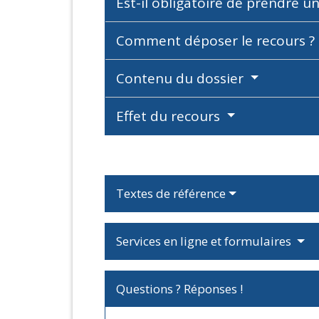
Est-il obligatoire de prendre u
Comment déposer le recours ?
Contenu du dossier
Effet du recours
Textes de référence
Services en ligne et formulaires
Questions ? Réponses !