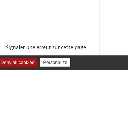
Signaler une erreur sur cette page
Deny all cookies
Personalize
Liens
Chartres Métropole