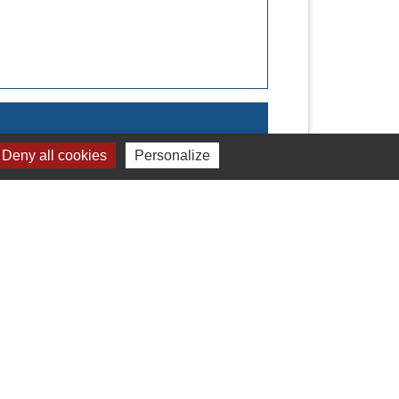
Deny all cookies
Personalize
Signaler une erreur sur cette page