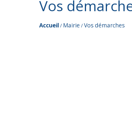
Vos démarch
Accueil
Mairie
Vos démarches
/
/