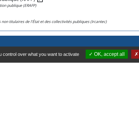
ction publique (ERAFP)
on titulaires de l'État et des collectivités publiques (Ircantec)
 control over what you want to activate
OK, accept all