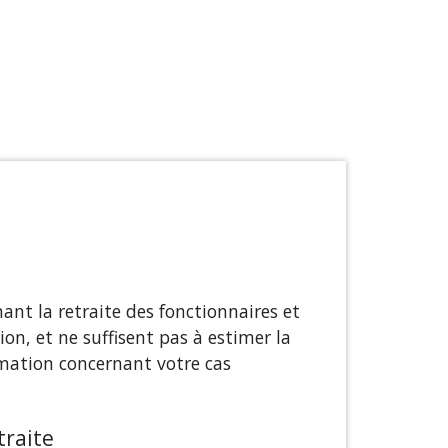
nant la retraite des fonctionnaires et
on, et ne suffisent pas à estimer la
rmation concernant votre cas
traite