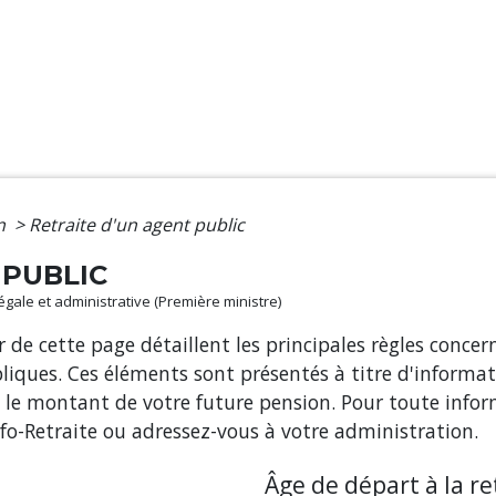
on
>
Retraite d'un agent public
 PUBLIC
légale et administrative (Première ministre)
 de cette page détaillent les principales règles concer
liques. Ces éléments sont présentés à titre d'informati
ni le montant de votre future pension. Pour toute info
 Info-Retraite ou adressez-vous à votre administration.
Âge de départ à la re