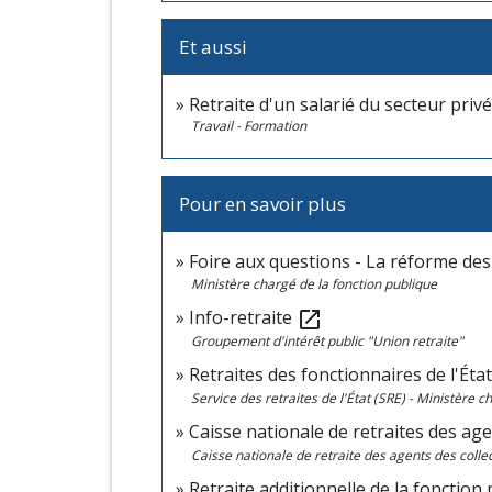
Et aussi
Retraite d'un salarié du secteur privé
Travail - Formation
Pour en savoir plus
Foire aux questions - La réforme des
Ministère chargé de la fonction publique
Info-retraite
open_in_new
Groupement d'intérêt public "Union retraite"
Retraites des fonctionnaires de l'Éta
Service des retraites de l'État (SRE) - Ministère 
Caisse nationale de retraites des age
Caisse nationale de retraite des agents des colle
Retraite additionnelle de la fonction