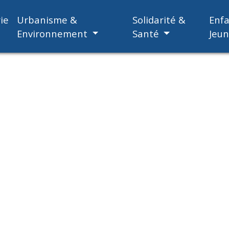
ie
Urbanisme &
Solidarité &
Enf
Environnement
Santé
Jeu