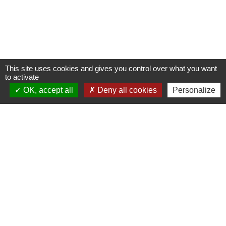
This site uses cookies and gives you control over what you want
to activate
OK, accept all
Deny all cookies
Personalize