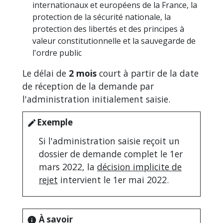
internationaux et européens de la France, la
protection de la sécurité nationale, la
protection des libertés et des principes à
valeur constitutionnelle et la sauvegarde de
l'ordre public
Le délai de
2 mois
court à partir de la date
de réception de la demande par
l'administration initialement saisie.
Exemple
edit
Si l'administration saisie reçoit un
dossier de demande complet le 1
er
mars 2022, la
décision implicite de
rejet
intervient le 1
er
mai 2022.
À savoir
info