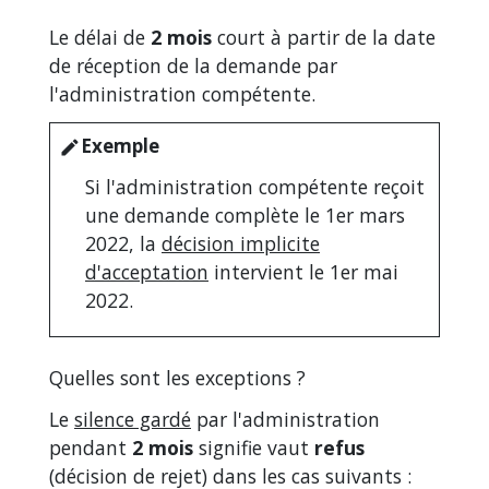
Le délai de
2 mois
court à partir de la date
de réception de la demande par
l'administration compétente.
Exemple
edit
Si l'administration compétente reçoit
une demande complète le 1
er
mars
2022, la
décision implicite
d'acceptation
intervient le 1
er
mai
2022.
Quelles sont les exceptions ?
Le
silence gardé
par l'administration
pendant
2 mois
signifie vaut
refus
(décision de rejet) dans les cas suivants :