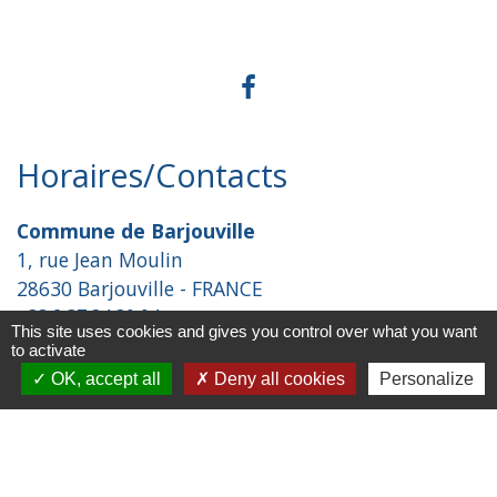
Horaires/Contacts
Commune de Barjouville
1, rue Jean Moulin
28630 Barjouville - FRANCE
+33 2 37 34 30 04
This site uses cookies and gives you control over what you want
Contact par formulaire
to activate
OK, accept all
Deny all cookies
Personalize
Liens
Chartres Métropole