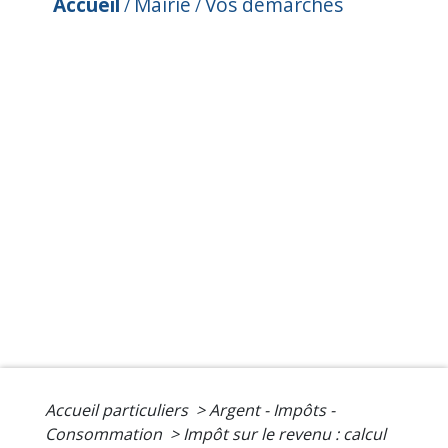
Accueil
Mairie
Vos démarches
/
/
Accueil particuliers
>
Argent - Impôts -
Consommation
>
Impôt sur le revenu : calcul