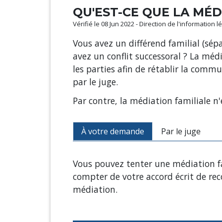
QU'EST-CE QUE LA MÉD
Vérifié le 08 Jun 2022 - Direction de l'information 
Vous avez un différend familial (sépa
avez un conflit successoral ? La médi
les parties afin de rétablir la commu
par le juge.
Par contre, la médiation familiale n'
À votre demande
Par le juge
Vous pouvez tenter une médiation fami
compter de votre accord écrit de reco
médiation.