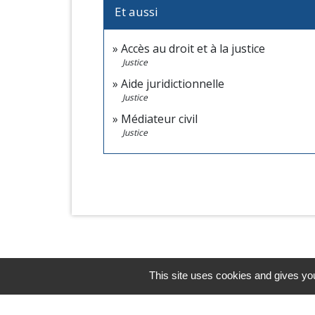
Et aussi
Accès au droit et à la justice
Justice
Aide juridictionnelle
Justice
Médiateur civil
Justice
This site uses cookies and gives you