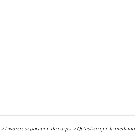
>
Divorce, séparation de corps
>
Qu'est-ce que la médiation