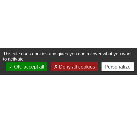
This site uses cookies and gives you control over what you want
to activate
OK, accept all
Deny all cookies
Personalize