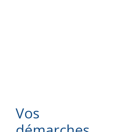
Vos
démarches