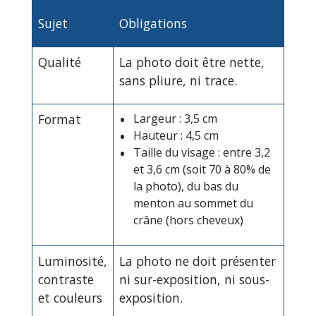
Sujet
Obligations
Qualité
La photo doit être nette,
sans pliure, ni trace.
Format
Largeur : 3,5 cm
Hauteur : 4,5 cm
Taille du visage : entre 3,2
et 3,6 cm (soit 70 à 80% de
la photo), du bas du
menton au sommet du
crâne (hors cheveux)
Luminosité,
La photo ne doit présenter
contraste
ni sur-exposition, ni sous-
et couleurs
exposition.