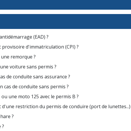
 antidémarrage (EAD) ?
at provisoire d'immatriculation (CPI) ?
u une remorque ?
 une voiture sans permis ?
cas de conduite sans assurance ?
en cas de conduite sans permis ?
 ou une moto 125 avec le permis B ?
'une restriction du permis de conduire (port de lunettes...)
phare ?
 ?