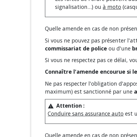
signalisation…) ou
à moto
(casqu
Quelle amende en cas de non présent
Si vous ne pouvez pas présenter l'at
commissariat de police
ou d'une
b
Si vous ne respectez pas ce délai, v
Connaître l'amende encourue si le 
Ne pas respecter l'obligation d'appos
maximum) est sanctionné par une
Attention :
warning
Conduire sans assurance auto
est 
Quelle amende en cas de non présent