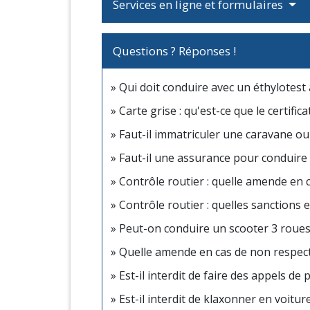
Services en ligne et formulaires
Questions ? Réponses !
Qui doit conduire avec un éthylotest
Carte grise : qu'est-ce que le certific
Faut-il immatriculer une caravane o
Faut-il une assurance pour conduire
Contrôle routier : quelle amende en 
Contrôle routier : quelles sanctions 
Peut-on conduire un scooter 3 roues
Quelle amende en cas de non respect d
Est-il interdit de faire des appels de 
Est-il interdit de klaxonner en voiture