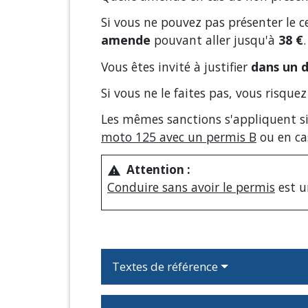
Si vous ne pouvez pas présenter le c
amende
pouvant aller jusqu'à
38 €
.
Vous êtes invité à justifier
dans un d
Si vous ne le faites pas, vous risque
Les mêmes sanctions s'appliquent si 
moto 125 avec un permis B
ou en ca
Attention :
warning
Conduire sans avoir le permis
est 
Textes de référence