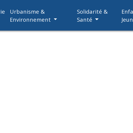
ie
Urbanisme &
Solidarité &
Enf
Environnement
Santé
Jeu