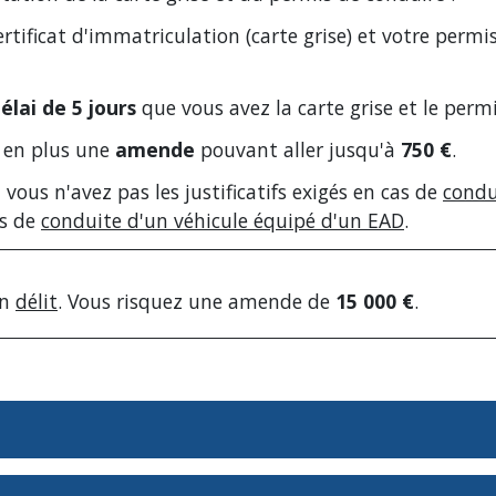
ertificat d'immatriculation (carte grise) et votre perm
élai de 5 jours
que vous avez la carte grise et le perm
z en plus une
amende
pouvant aller jusqu'à
750 €
.
vous n'avez pas les justificatifs exigés en cas de
condu
s de
conduite d'un véhicule équipé d'un EAD
.
un
délit
. Vous risquez une amende de
15 000 €
.