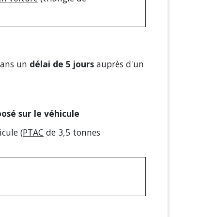
 dans un
délai de 5 jours
auprès d'un
osé sur le véhicule
icule (
PTAC
de 3,5 tonnes