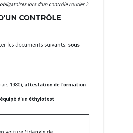
bligatoires lors d'un contrôle routier ?
 D'UN CONTRÔLE
enter les documents suivants,
sous
mars 1980),
attestation de formation
équipé d'un éthylotest
en voiture
(triangle de