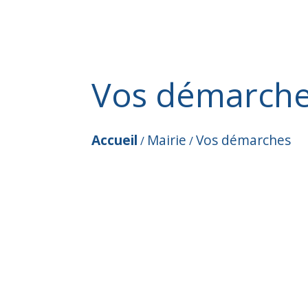
Vos démarch
Accueil
Mairie
Vos démarches
/
/