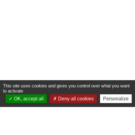
This site uses cookies and gives you control over what you want
to activate
OK, accept all
Deny all cookies
Personalize