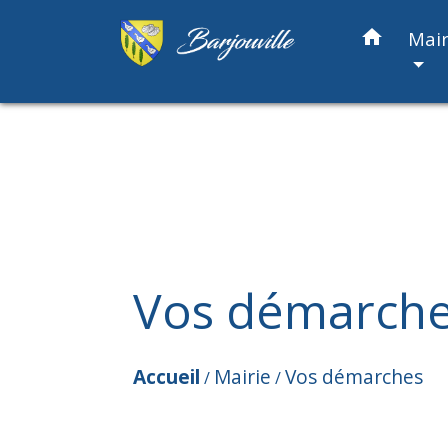
home
Mair
Vos démarch
Accueil
Mairie
Vos démarches
/
/