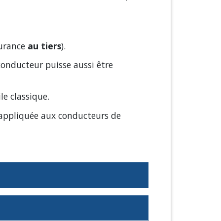
surance
au tiers
).
onducteur puisse aussi être
e classique.
appliquée aux conducteurs de