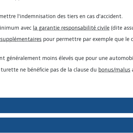
mettre l'indemnisation des tiers en cas d'accident.
 minimum avec
la garantie responsabilité civile
(dite as
 supplémentaires
pour permettre par exemple que le c
sont généralement moins élevés que pour une automobil
turette ne bénéficie pas de la clause du
bonus/malus