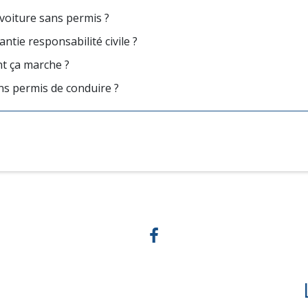
 voiture sans permis ?
ntie responsabilité civile ?
t ça marche ?
ns permis de conduire ?