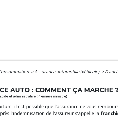
- Consommation
>
Assurance automobile (véhicule)
>
Franch
CE AUTO : COMMENT ÇA MARCHE 
légale et administrative (Première ministre)
oiture, il est possible que l'assurance ne vous rembours
rès l'indemnisation de l'assureur s'appelle la
franchi