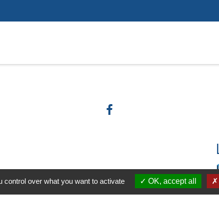
 control over what you want to activate
OK, accept all