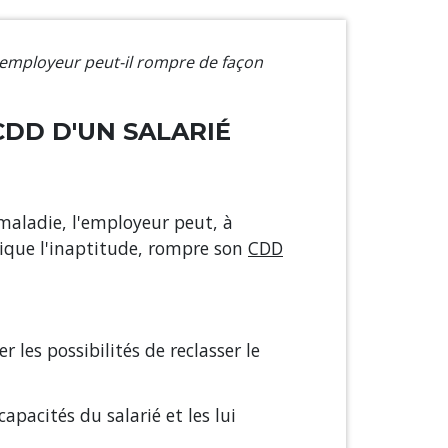
'employeur peut-il rompre de façon
CDD D'UN SALARIÉ
maladie, l'employeur peut, à
ndique l'inaptitude, rompre son
CDD
 les possibilités de reclasser le
apacités du salarié et les lui