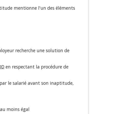
aptitude mentionne l'un des éléments
ployeur recherche une solution de
DD
en respectant la procédure de
ar le salarié avant son inaptitude,
t au moins égal