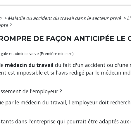
on
>
Maladie ou accident du travail dans le secteur privé
>
L
apte ?
 ROMPRE DE FAÇON ANTICIPÉE LE 
légale et administrative (Première ministre)
 le
médecin du travail
du fait d'un accident ou d'une 
ent est impossible et si l'avis rédigé par le médecin i
lassement de l'employeur ?
e par le médecin du travail, l'employeur doit rechercher
istants dans l'entreprise qui pourrait être adaptés aux c