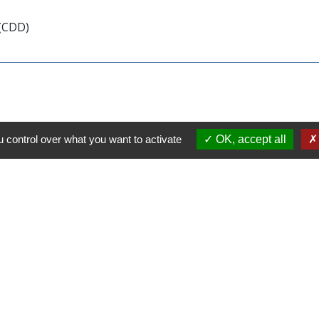
 (CDD)
 control over what you want to activate
OK, accept all