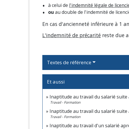
à celui de
l'indemnité légale de licenc
ou
au double de l'indemnité de licenci
En cas d'ancienneté inférieure à 1 a
L'indemnité de précarité
reste due au
Textes de référence
Et aussi
Inaptitude au travail du salarié suit
Travail - Formation
Inaptitude au travail du salarié suite
Travail - Formation
Inaptitude au travail d'un salarié ap