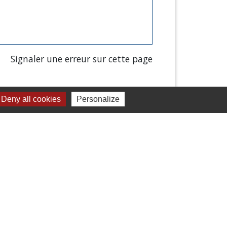
Signaler une erreur sur cette page
Deny all cookies
Personalize
Liens
Chartres Métropole
Conseil Départemental