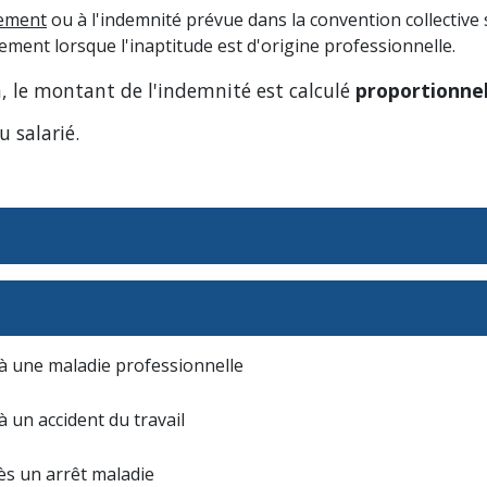
iement
ou à l'indemnité prévue dans la convention collective s
ement lorsque l'inaptitude est d'origine professionnelle.
n, le montant de l'indemnité est calculé
proportionne
 salarié.
e à une maladie professionnelle
 à un accident du travail
rès un arrêt maladie