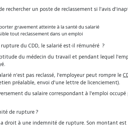
de rechercher un poste de reclassement si l'avis d'in
orter gravement atteinte à la santé du salarié
ssible tout reclassement dans un emploi
 rupture du CDD, le salarié est-il rémunéré ?
naptitude du médecin du travail et pendant lequel l'em
yé.
 salarié n'est pas reclassé, l'employeur peut rompre le
C
tien préalable, envoi d'une lettre de licenciement).
versement du salaire correspondant à l'emploi occupé p
nité de rupture ?
é a droit à une indemnité de rupture. Son montant es