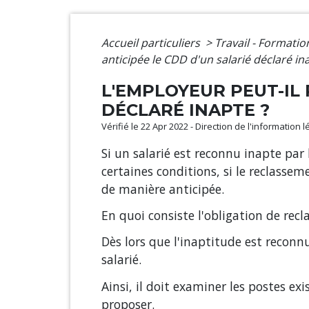
Accueil particuliers
>
Travail - Formati
anticipée le CDD d'un salarié déclaré in
L'EMPLOYEUR PEUT-IL
DÉCLARÉ INAPTE ?
Vérifié le 22 Apr 2022 - Direction de l'information 
Si un salarié est reconnu inapte par
certaines conditions, si le reclassem
de manière anticipée.
En quoi consiste l'obligation de rec
Dès lors que l'inaptitude est reconnu
salarié.
Ainsi, il doit examiner les postes ex
proposer.