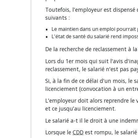
Toutefois, l'employeur est dispensé 
suivants :
Le maintien dans un emploi pourrait p
L'état de santé du salarié rend impo
De la recherche de reclassement à la
Lors du 1
er
mois qui suit l'avis d'i
reclassement, le salarié n'est pas pa
Si, à la fin de ce délai d'un mois, le
licenciement (convocation à un entre
L'employeur doit alors reprendre le 
et ce jusqu'au licenciement.
Le salarié a-t il le droit à une indem
Lorsque le
CDD
est rompu, le salari