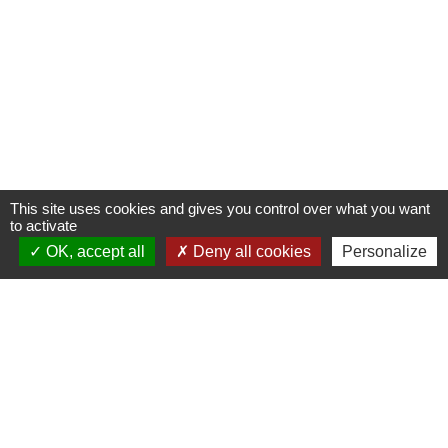
This site uses cookies and gives you control over what you want
to activate
OK, accept all
Deny all cookies
Personalize