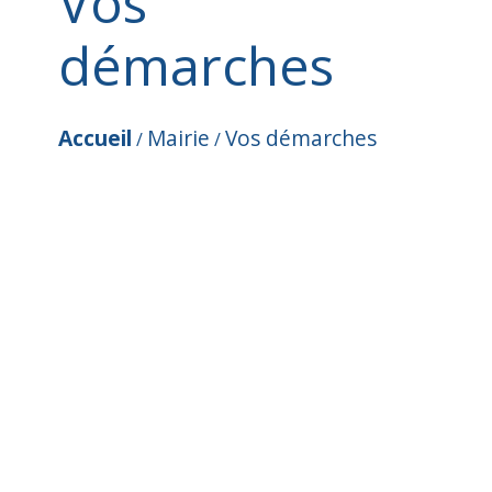
Vos
démarches
Accueil
Mairie
Vos démarches
/
/