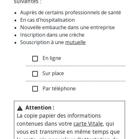
suivantes :
Auprès de certains professionnels de santé
En cas d'hospitalisation
Nouvelle embauche dans une entreprise
Inscription dans une crèche
Souscription à une
mutuelle
En ligne
check_box_outline_blank
Sur place
check_box_outline_blank
Par téléphone
check_box_outline_blank
Attention :
warning
La copie papier des informations
contenues dans votre
carte Vitale
, qui
vous est transmise en même temps que