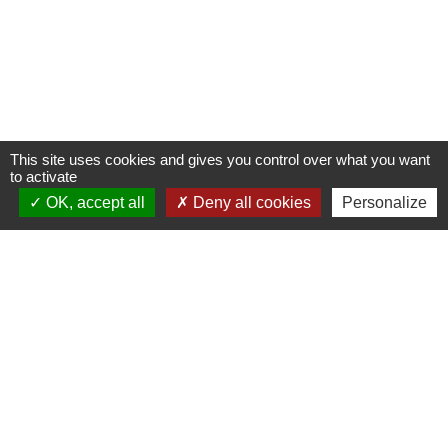
This site uses cookies and gives you control over what you want
to activate
OK, accept all
Deny all cookies
Personalize