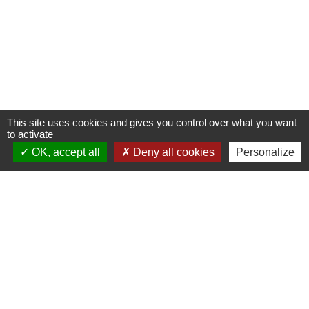
This site uses cookies and gives you control over what you want
to activate
OK, accept all
Deny all cookies
Personalize