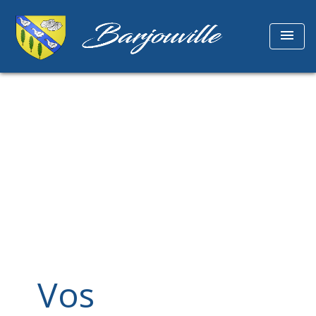
menu
Vos