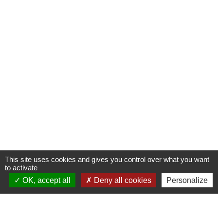
This site uses cookies and gives you control over what you want
to activate
OK, accept all
Deny all cookies
Personalize