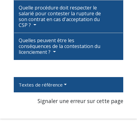
Quelle procédure doit respecter le
salarié pour contester la rupture de
son contrat en cas d'acceptation du
CSP ?
Quelles peuvent être les
conséquences de la contestation du
licenciement ?
Textes de référence
Signaler une erreur sur cette page