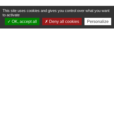
This site uses cookies and gives you control over what you want
to activate
OK, accept all
Deny all cookies
Personalize