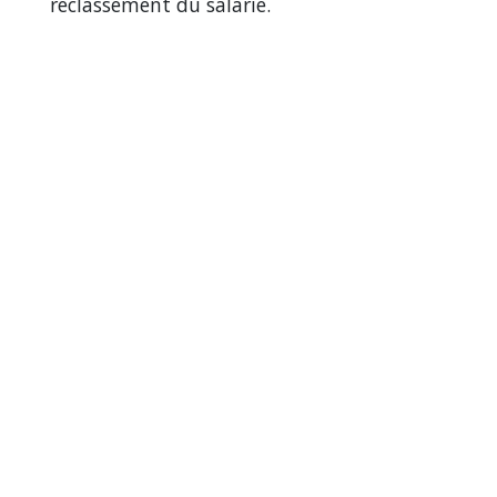
reclassement du salarié.