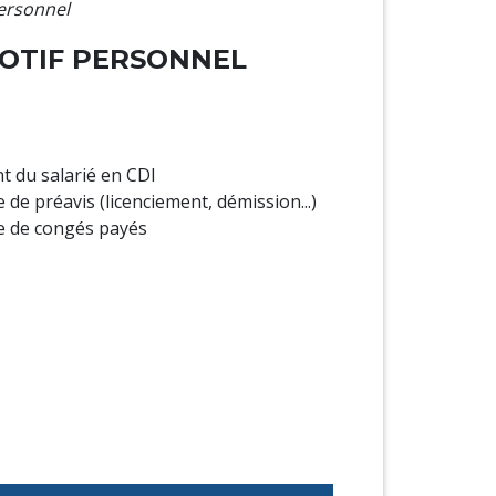
personnel
MOTIF PERSONNEL
t du salarié en CDI
de préavis (licenciement, démission...)
e de congés payés