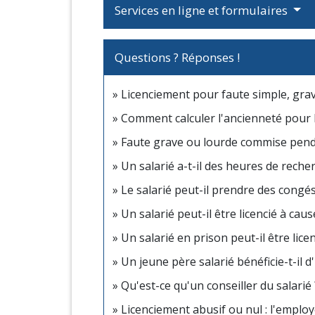
Services en ligne et formulaires
Questions ? Réponses !
Licenciement pour faute simple, grav
Comment calculer l'ancienneté pour l
Faute grave ou lourde commise penda
Un salarié a-t-il des heures de reche
Le salarié peut-il prendre des congé
Un salarié peut-il être licencié à cau
Un salarié en prison peut-il être lice
Un jeune père salarié bénéficie-t-il d
Qu'est-ce qu'un conseiller du salarié 
Licenciement abusif ou nul : l'employ