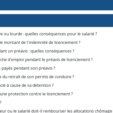
e ou lourde : quelles conséquences pour le salarié ?
e montant de l'indemnité de licenciement ?
nt un préavis : quelles conséquences ?
rche d'emploi pendant le préavis de licenciement ?
s payés pendant son préavis ?
se du retrait de son permis de conduire ?
ncié à cause de sa détention ?
'une protection contre le licenciement ?
?
eur ou le salarié doit-il rembourser les allocations chômage