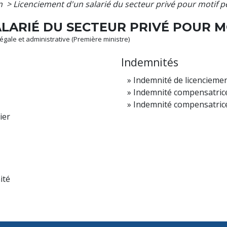
on
>
Licenciement d'un salarié du secteur privé pour motif 
ALARIÉ DU SECTEUR PRIVÉ POUR 
 légale et administrative (Première ministre)
Indemnités
Indemnité de licenciemen
Indemnité compensatrice 
Indemnité compensatric
ier
ité