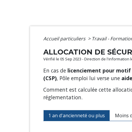
Accueil particuliers
>
Travail - Formati
ALLOCATION DE SÉCUR
Vérifié le 05 Sep 2023 - Direction de l'information 
En cas de
licenciement pour moti
(CSP)
, Pôle emploi lui verse une
aide
Comment est calculée cette allocatio
réglementation.
1 an d'ancienneté ou plus
Moins d