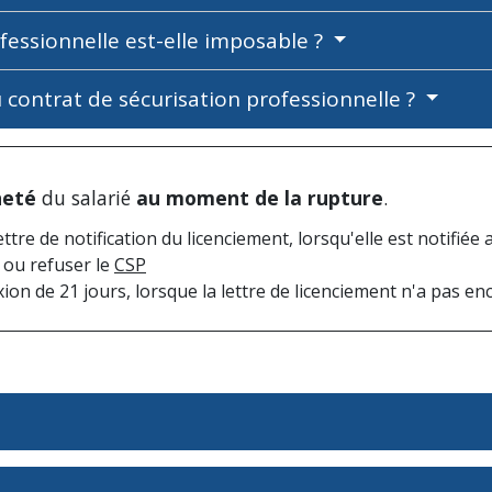
ofessionnelle est-elle imposable ?
du contrat de sécurisation professionnelle ?
neté
du salarié
au moment de la rupture
.
ettre de notification du licenciement, lorsqu'elle est notifiée a
r ou refuser le
CSP
xion de 21 jours, lorsque la lettre de licenciement n'a pas en