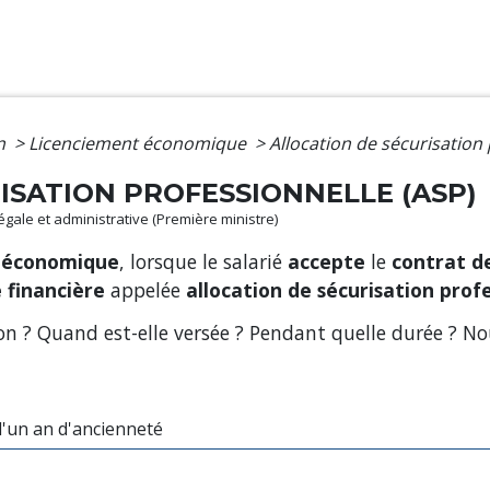
on
>
Licenciement économique
>
Allocation de sécurisation 
ISATION PROFESSIONNELLE (ASP)
légale et administrative (Première ministre)
f économique
, lorsque le salarié
accepte
le
contrat de
 financière
appelée
allocation de sécurisation prof
n ? Quand est-elle versée ? Pendant quelle durée ? Nou
'un an d'ancienneté