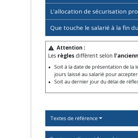
L'allocation de sécurisation pr
Que touche le salarié à la fin 
Attention :
warning
Les
règles
diffèrent selon
l'ancien
Soit à la date de présentation de la l
jours laissé au salarié pour accepte
Soit au dernier jour du délai de réfle
Textes de référence