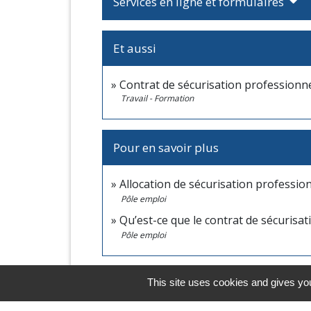
Services en ligne et formulaires
Et aussi
Contrat de sécurisation professionne
Travail - Formation
Pour en savoir plus
Allocation de sécurisation professio
Pôle emploi
Qu’est-ce que le contrat de sécurisat
Pôle emploi
This site uses cookies and gives you