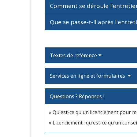
Comment se déroule l'entretie
Que se passe-t-il après l'entret
Textes de référence
Services en ligne et formulaires
Questions ? Réponses !
Qu'est-ce qu'un licenciement pour m
Licenciement : qu'est-ce qu'un conseil