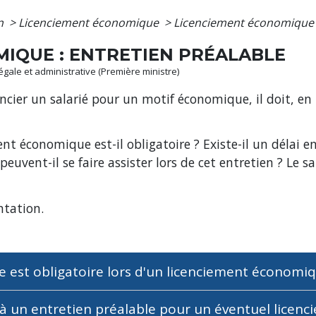
on
>
Licenciement économique
>
Licenciement économique :
IQUE : ENTRETIEN PRÉALABLE
légale et administrative (Première ministre)
ncier un salarié pour un motif économique, il doit, en 
nt économique est-il obligatoire ? Existe-il un délai en
euvent-il se faire assister lors de cet entretien ? Le sal
ntation.
le est obligatoire lors d'un licenciement économi
à un entretien préalable pour un éventuel lice