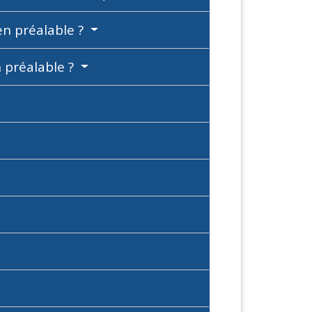
ien préalable ?
n préalable ?