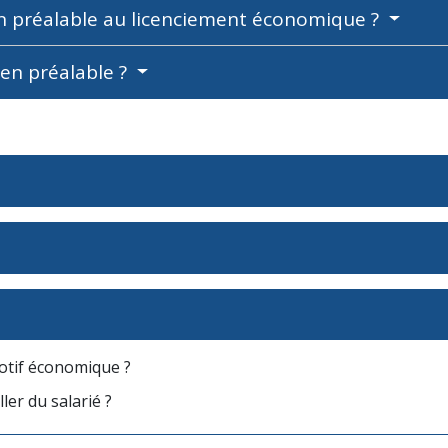
n préalable au licenciement économique ?
ien préalable ?
otif économique ?
ler du salarié ?